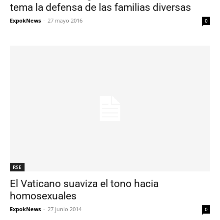
tema la defensa de las familias diversas
ExpokNews
-
27 mayo 2016
0
RSE
El Vaticano suaviza el tono hacia
homosexuales
ExpokNews
-
27 junio 2014
0