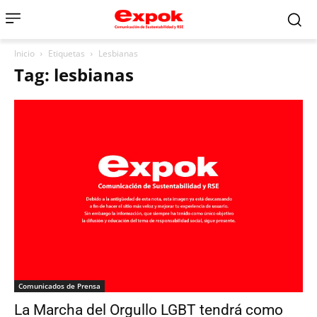
Inicio
Etiquetas
Lesbianas
Tag: lesbianas
Comunicados de Prensa
La Marcha del Orgullo LGBT tendrá como