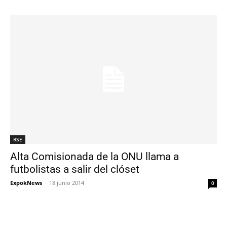
RSE
Alta Comisionada de la ONU llama a
futbolistas a salir del clóset
ExpokNews
-
18 junio 2014
0