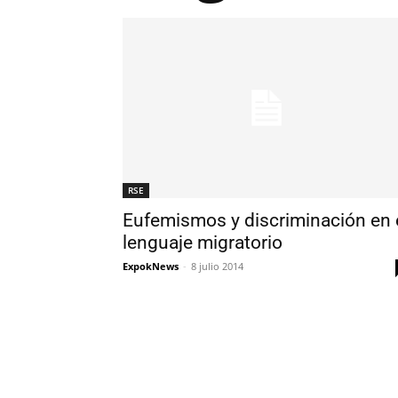
RSE
Eufemismos y discriminación en 
lenguaje migratorio
ExpokNews
-
8 julio 2014