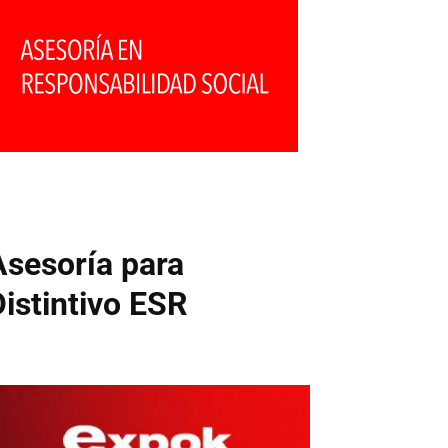
Asesoría para
Distintivo ESR