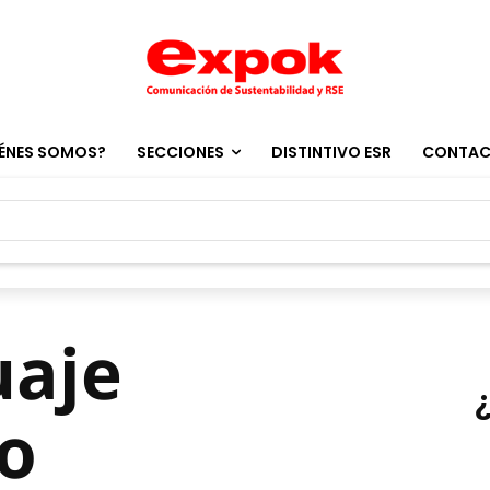
ÉNES SOMOS?
SECCIONES
DISTINTIVO ESR
CONTA
uaje
o