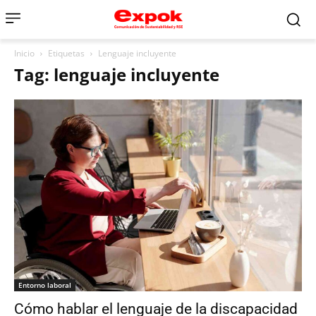
Inicio
Etiquetas
Lenguaje incluyente
Tag: lenguaje incluyente
Entorno laboral
Cómo hablar el lenguaje de la discapacidad