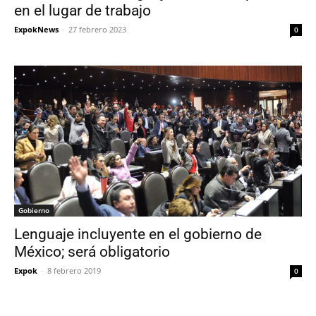
en el lugar de trabajo
ExpokNews
-
27 febrero 2023
0
Gobierno
Lenguaje incluyente en el gobierno de
México; será obligatorio
Expok
-
8 febrero 2019
0