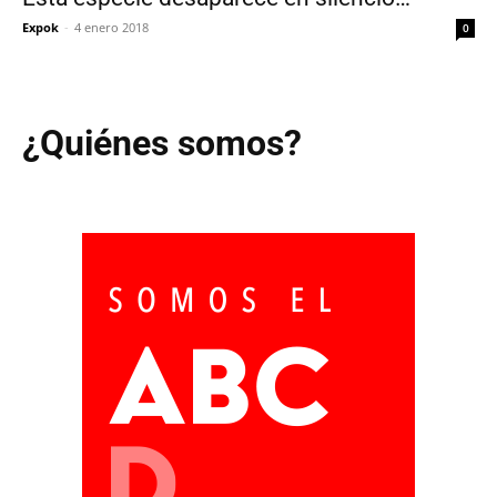
Expok
-
4 enero 2018
0
¿Quiénes somos?