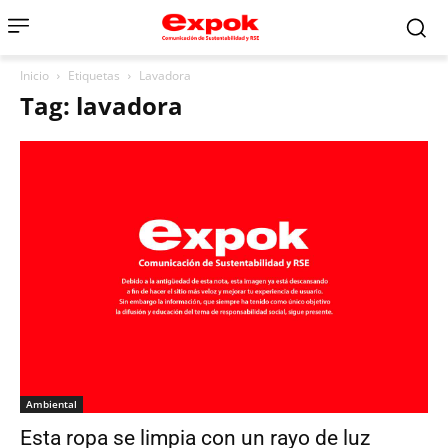
Inicio
Etiquetas
Lavadora
Tag: lavadora
Ambiental
Esta ropa se limpia con un rayo de luz