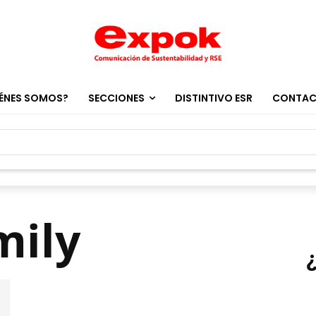
ÉNES SOMOS?
SECCIONES
DISTINTIVO ESR
CONTA
mily