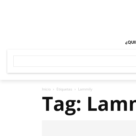
¿QUI
Inicio
Etiquetas
Lammily
Tag: Lam