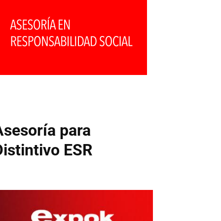
Asesoría para
Distintivo ESR