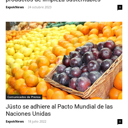
ExpokNews
-
24 octubre 2023
0
Comunicados de Prensa
Jüsto se adhiere al Pacto Mundial de las
Naciones Unidas
ExpokNews
-
18 julio 2022
0