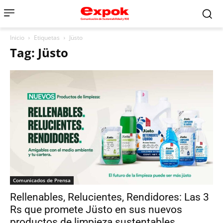
Inicio
Etiquetas
Jüsto
Tag: Jüsto
Comunicados de Prensa
Rellenables, Relucientes, Rendidores: Las 3
Rs que promete Jüsto en sus nuevos
productos de limpieza sustentables