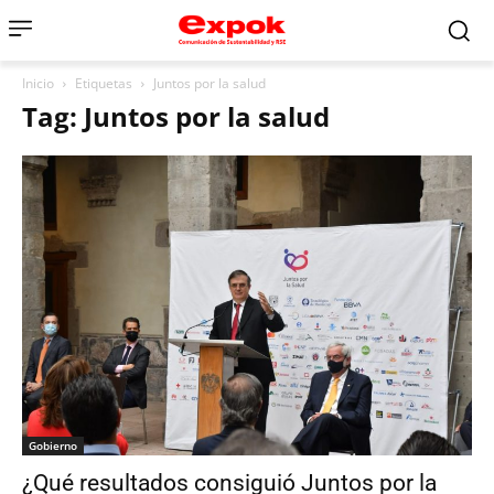
Inicio
Etiquetas
Juntos por la salud
Tag: Juntos por la salud
Gobierno
¿Qué resultados consiguió Juntos por la