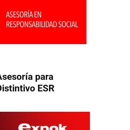
Asesoría para
Distintivo ESR