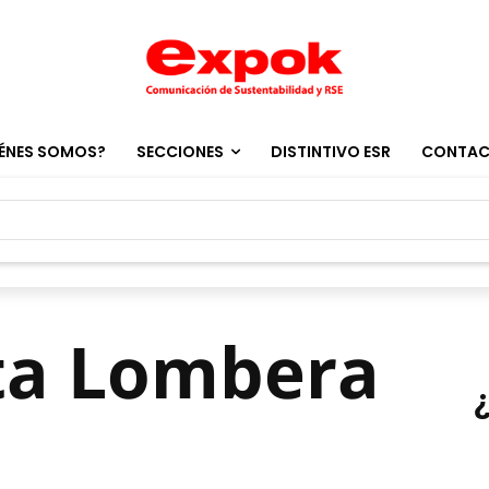
ÉNES SOMOS?
SECCIONES
DISTINTIVO ESR
CONTA
eta Lombera