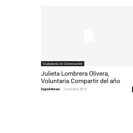
Ciudadanía en Construcción
Julieta Lombrera Olivera,
Voluntaria Compartir del año
ExpokNews
-
3 octubre 2013