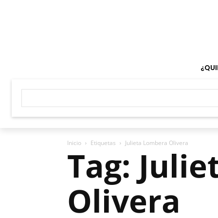
¿QUI
Inicio
Etiquetas
Julieta Lombera Olivera
Tag: Juli
Olivera