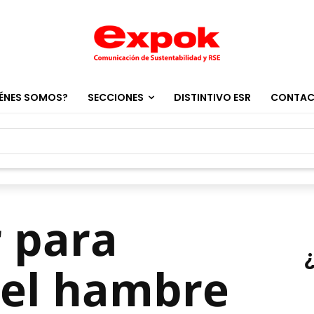
ÉNES SOMOS?
SECCIONES
DISTINTIVO ESR
CONTA
r para
 el hambre