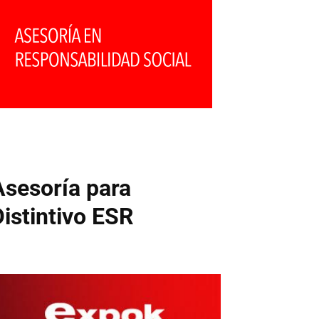
Asesoría para
Distintivo ESR