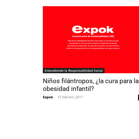
Entendiendo la Responsabilidad Social
Niños filántropos, ¿la cura para la
obesidad infantil?
Expok
-
15 febrero 2017