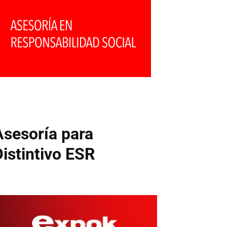
Asesoría para
Distintivo ESR