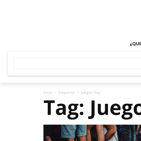
¿QUI
Inicio
Etiquetas
Juegos Gay
Tag: Jueg