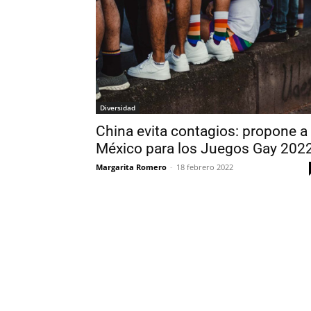
Diversidad
China evita contagios: propone a
México para los Juegos Gay 202
Margarita Romero
-
18 febrero 2022