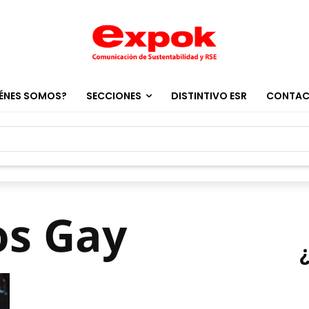
ÉNES SOMOS?
SECCIONES
DISTINTIVO ESR
CONTA
os Gay