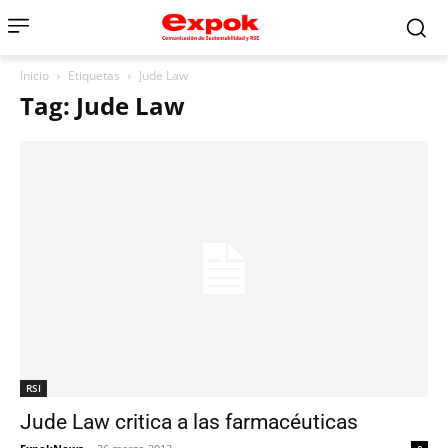
Inicio
Etiquetas
Jude Law
Tag: Jude Law
RSI
Jude Law critica a las farmacéuticas