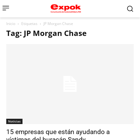
Inicio
Etiquetas
JP Morgan Chase
Tag: JP Morgan Chase
Noticias
15 empresas que están ayudando a
víctimas del huracán Sandy