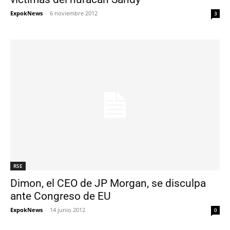
ExpokNews
-
6 noviembre 2012
3
RSE
Dimon, el CEO de JP Morgan, se disculpa
ante Congreso de EU
ExpokNews
-
14 junio 2012
0