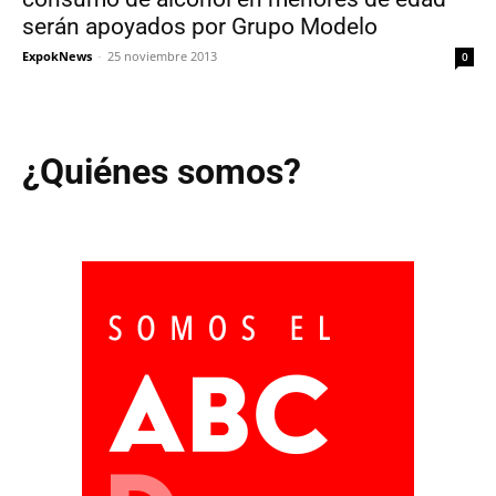
serán apoyados por Grupo Modelo
ExpokNews
-
25 noviembre 2013
0
¿Quiénes somos?