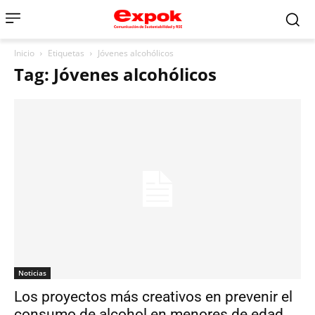
Inicio
Etiquetas
Jóvenes alcohólicos
Tag: Jóvenes alcohólicos
Noticias
Los proyectos más creativos en prevenir el
consumo de alcohol en menores de edad