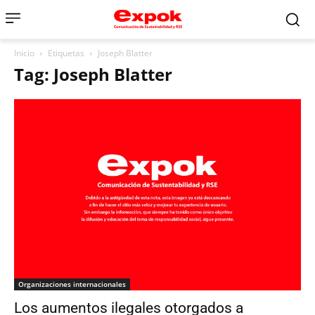
Inicio
Etiquetas
Joseph Blatter
Tag: Joseph Blatter
Organizaciones internacionales
Los aumentos ilegales otorgados a