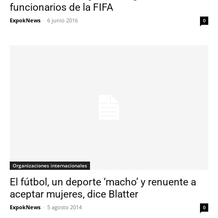
funcionarios de la FIFA
ExpokNews
-
6 junio 2016
0
Organizaciones internacionales
El fútbol, un deporte ‘macho’ y renuente a
aceptar mujeres, dice Blatter
ExpokNews
-
5 agosto 2014
0