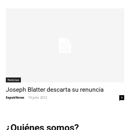
Noticias
Joseph Blatter descarta su renuncia
ExpokNews
-
19 julio 2012
0
¿Quiénes somos?