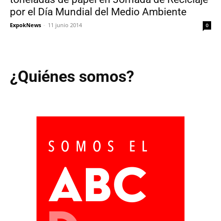
por el Día Mundial del Medio Ambiente
ExpokNews
-
11 junio 2014
0
¿Quiénes somos?