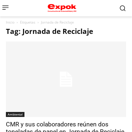
Inicio
Etiquetas
Jornada de Reciclaje
Tag: Jornada de Reciclaje
Ambiental
CMR y sus colaboradores reúnen dos
toneladas de papel en Jornada de Reciclaje