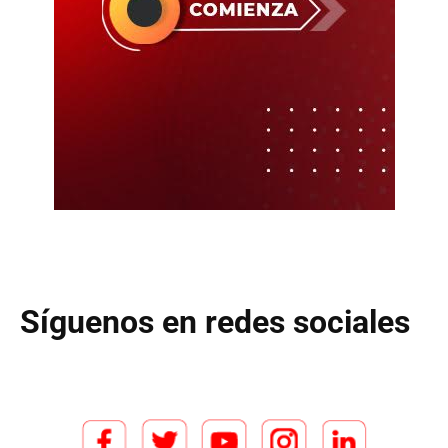
Síguenos en redes sociales