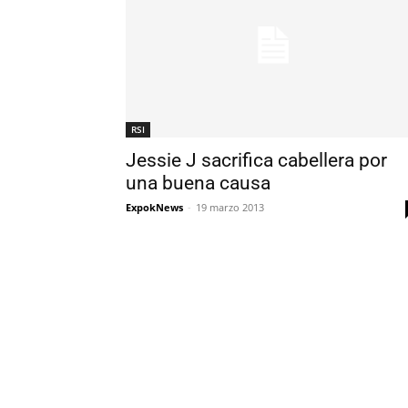
RSI
Jessie J sacrifica cabellera por
una buena causa
ExpokNews
-
19 marzo 2013