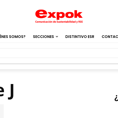
ÉNES SOMOS?
SECCIONES
DISTINTIVO ESR
CONTA
 J