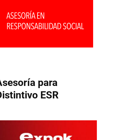
Asesoría para
Distintivo ESR