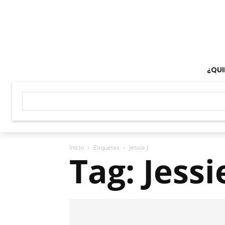
¿QUI
Inicio
Etiquetas
Jessie J
Tag: Jessie