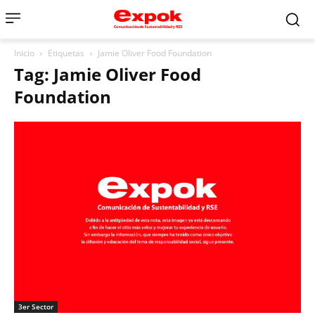
Inicio
Etiquetas
Jamie Oliver Food Foundation
Tag: Jamie Oliver Food
Foundation
3er Sector