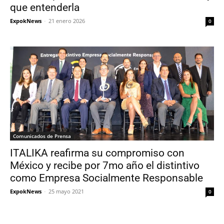
que entenderla
ExpokNews
-
21 enero 2026
0
Comunicados de Prensa
ITALIKA reafirma su compromiso con
México y recibe por 7mo año el distintivo
como Empresa Socialmente Responsable
ExpokNews
-
25 mayo 2021
0