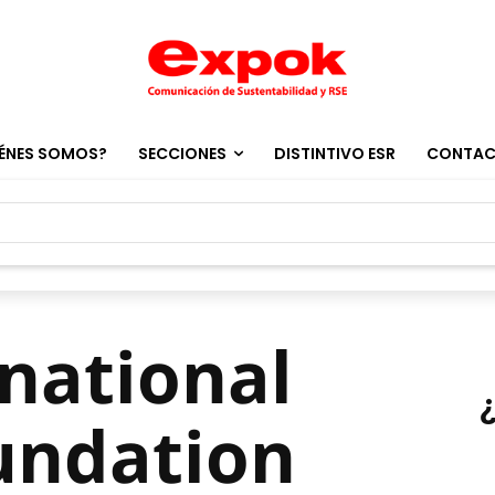
ÉNES SOMOS?
SECCIONES
DISTINTIVO ESR
CONTA
rnational
undation