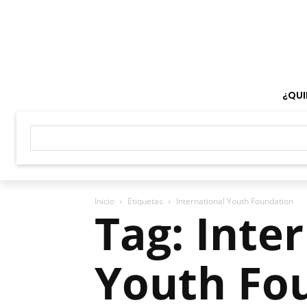
¿QUI
Inicio
Etiquetas
International Youth Foundation
Tag: Inte
Youth Fo