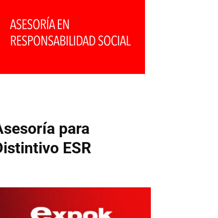
Asesoría para
Distintivo ESR