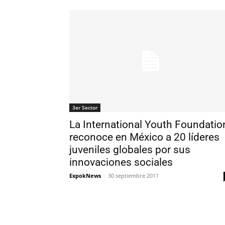
3er Sector
La International Youth Foundatio
reconoce en México a 20 líderes
juveniles globales por sus
innovaciones sociales
ExpokNews
-
30 septiembre 2011