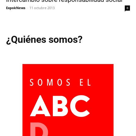
ExpokNews
-
11 octubre 2013
0
¿Quiénes somos?