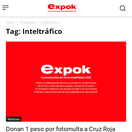
Inicio
Etiquetas
Inteltráfico
Tag: Inteltráfico
Noticias
Donan 1 peso por fotomulta a Cruz Roja