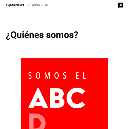
ExpokNews
-
23 junio 2016
0
¿Quiénes somos?