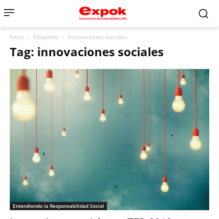
Inicio
Etiquetas
Innovaciones sociales
Tag: innovaciones sociales
Entendiendo la Responsabilidad Social