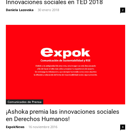
Innovaciones sociales en TED 2018
Daniela Lazovska
-
30 enero 2018
2
Comunicados de Prensa
¡Ashoka premia las innovaciones sociales
en Derechos Humanos!
ExpokNews
-
16 noviembre 2016
0