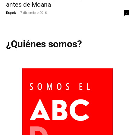
antes de Moana
Expok
-
7 diciembre 2016
0
¿Quiénes somos?