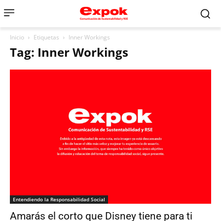
Inicio
Etiquetas
Inner Workings
Tag: Inner Workings
Entendiendo la Responsabilidad Social
Amarás el corto que Disney tiene para ti