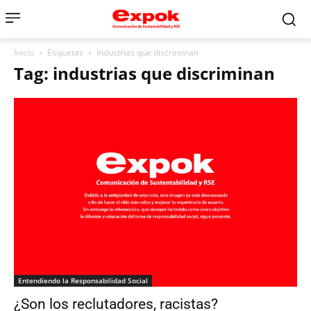
Inicio
Etiquetas
Industrias que discriminan
Tag: industrias que discriminan
Entendiendo la Responsabilidad Social
¿Son los reclutadores, racistas?