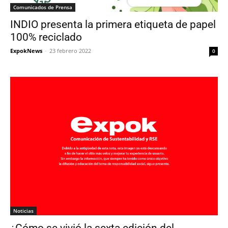
Comunicados de Prensa
INDIO presenta la primera etiqueta de papel
100% reciclado
ExpokNews
-
23 febrero 2022
0
Noticias
¿Cómo se vivió la sexta edición del