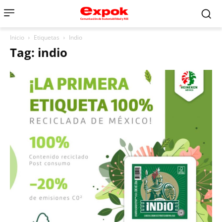
Inicio
Etiquetas
Indio
Tag: indio