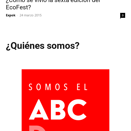
EcoFest?
Expok
-
24 marzo 2015
0
¿Quiénes somos?