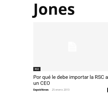
Jones
RSE
Por qué le debe importar la RSC a
un CEO
ExpokNews
-
25 enero 2013