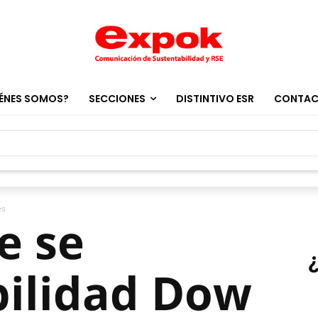
ÉNES SOMOS?
SECCIONES
DISTINTIVO ESR
CONTA
es
e se
bilidad Dow