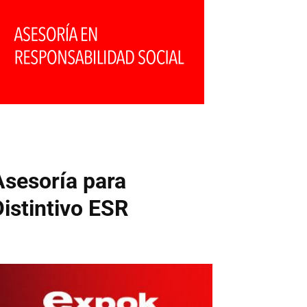
Asesoría para
Distintivo ESR