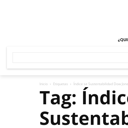
¿QUI
Inicio
Etiquetas
Índice se Sustentabilidad Dow Jon
Tag: Índic
Sustenta