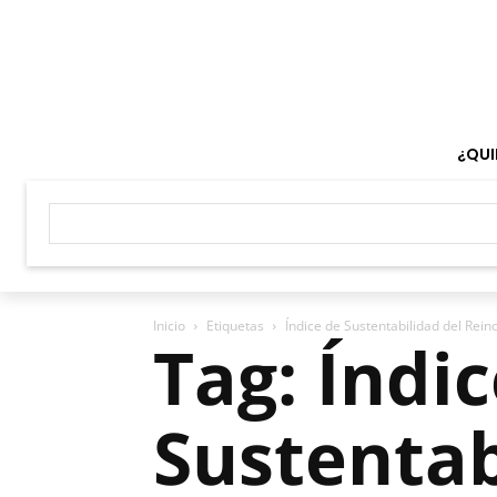
¿QUI
Inicio
Etiquetas
Índice de Sustentabilidad del Rein
Tag: Índi
Sustentab