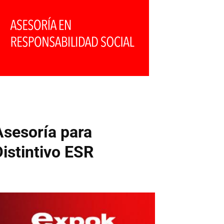
Asesoría para
Distintivo ESR