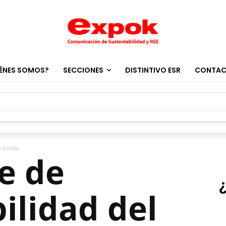
ÉNES SOMOS?
SECCIONES
DISTINTIVO ESR
CONTA
o Unido
ce de
ilidad del