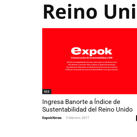
Reino Un
RSE
Ingresa Banorte a Índice de
Sustentabilidad del Reino Unido
ExpokNews
-
3 febrero 2017