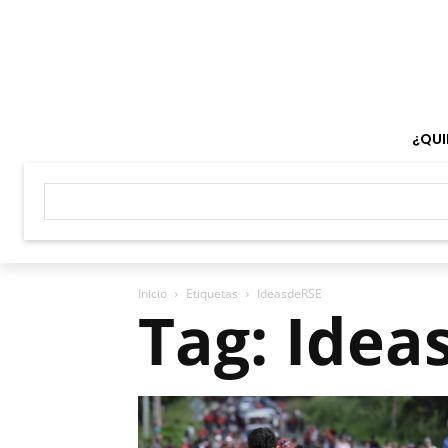
¿QUI
Inicio
Etiquetas
IdeasdeRSE
Tag: Idea