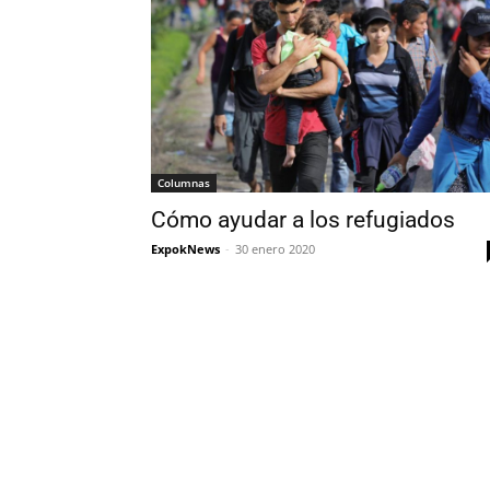
Columnas
Cómo ayudar a los refugiados
ExpokNews
-
30 enero 2020