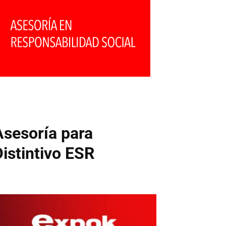
Asesoría para
Distintivo ESR