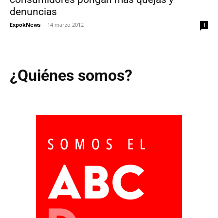
denuncias
ExpokNews
-
14 marzo 2012
1
¿Quiénes somos?