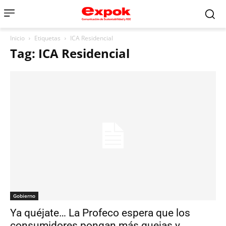
Inicio
Etiquetas
ICA Residencial
Tag: ICA Residencial
Gobierno
Ya quéjate… La Profeco espera que los
consumidores pongan más quejas y