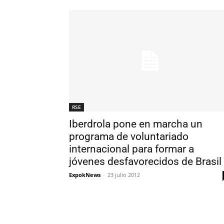
RSE
Iberdrola pone en marcha un
programa de voluntariado
internacional para formar a
jóvenes desfavorecidos de Brasil
ExpokNews
-
23 julio 2012