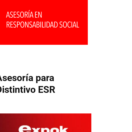
Asesoría para
Distintivo ESR