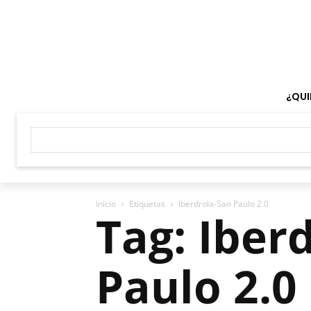
¿QUI
Inicio
Etiquetas
Iberdrola-Sao Paulo 2.0
Tag: Iber
Paulo 2.0