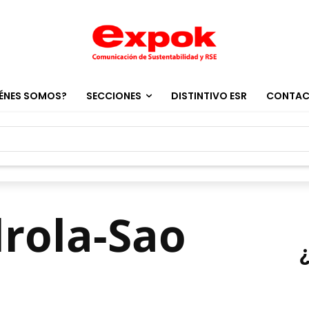
ÉNES SOMOS?
SECCIONES
DISTINTIVO ESR
CONTA
drola-Sao