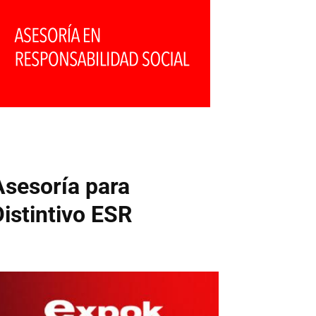
Asesoría para
Distintivo ESR