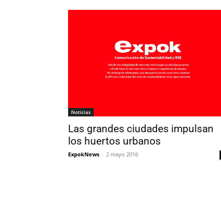
Noticias
Las grandes ciudades impulsan
los huertos urbanos
ExpokNews
-
2 mayo 2016