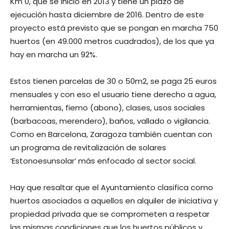
Km 0, que se inició en 2013 y tiene un plazo de
ejecución hasta diciembre de 2016. Dentro de este
proyecto está previsto que se pongan en marcha 750
huertos (en 49.000 metros cuadrados), de los que ya
hay en marcha un 92%.
Estos tienen parcelas de 30 o 50m2, se paga 25 euros
mensuales y con eso el usuario tiene derecho a agua,
herramientas, fiemo (abono), clases, usos sociales
(barbacoas, merendero), baños, vallado o vigilancia.
Como en Barcelona, Zaragoza también cuentan con
un programa de revitalización de solares
‘Estonoesunsolar’ más enfocado al sector social.
Hay que resaltar que el Ayuntamiento clasifica como
huertos asociados a aquellos en alquiler de iniciativa y
propiedad privada que se comprometen a respetar
las mismas condiciones que los huertos públicos y