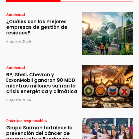
Ambiental
¿Cuáles son las mejores
empresas de gestión de
residuos?
6 agosto 2026
Ambiental
BP, Shell, Chevron y
ExxonMobil ganaron 90 MDD
mientras millones sufrían la
crisis energética y climática
6 agosto 2026
Prácticas responsables
Grupo Surman fortalece la
prevención del cáncer de
mama junto a Fundación