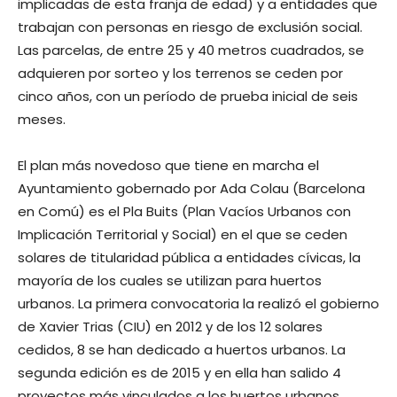
implicadas de esta franja de edad) y a entidades que
trabajan con personas en riesgo de exclusión social.
Las parcelas, de entre 25 y 40 metros cuadrados, se
adquieren por sorteo y los terrenos se ceden por
cinco años, con un período de prueba inicial de seis
meses.
El plan más novedoso que tiene en marcha el
Ayuntamiento gobernado por Ada Colau (Barcelona
en Comú) es el Pla Buits (Plan Vacíos Urbanos con
Implicación Territorial y Social) en el que se ceden
solares de titularidad pública a entidades cívicas, la
mayoría de los cuales se utilizan para huertos
urbanos. La primera convocatoria la realizó el gobierno
de Xavier Trias (CIU) en 2012 y de los 12 solares
cedidos, 8 se han dedicado a huertos urbanos. La
segunda edición es de 2015 y en ella han salido 4
proyectos más vinculados a los huertos urbanos.