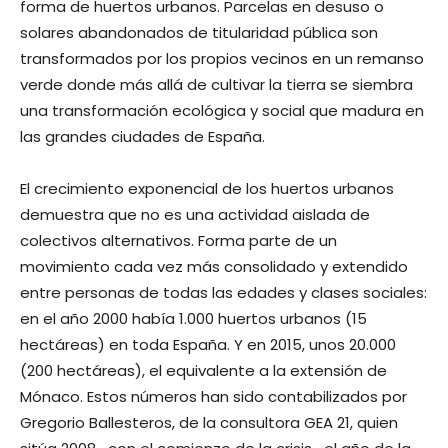
forma de huertos urbanos. Parcelas en desuso o
solares abandonados de titularidad pública son
transformados por los propios vecinos en un remanso
verde donde más allá de cultivar la tierra se siembra
una transformación ecológica y social que madura en
las grandes ciudades de España.
El crecimiento exponencial de los huertos urbanos
demuestra que no es una actividad aislada de
colectivos alternativos. Forma parte de un
movimiento cada vez más consolidado y extendido
entre personas de todas las edades y clases sociales:
en el año 2000 había 1.000 huertos urbanos (15
hectáreas) en toda España. Y en 2015, unos 20.000
(200 hectáreas), el equivalente a la extensión de
Mónaco. Estos números han sido contabilizados por
Gregorio Ballesteros, de la consultora GEA 21, quien