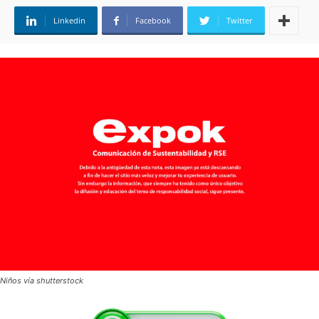
Linkedin
Facebook
Twitter
Niños vía shutterstock