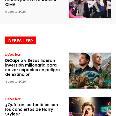
CIMA
6 agosto 2026
DEBES LEER
Debes leer...
DiCaprio y Bezos lideran
inversión millonaria para
salvar especies en peligro
de extinción
4 agosto 2026
Debes leer...
¿Qué tan sostenibles son
los conciertos de Harry
Styles?