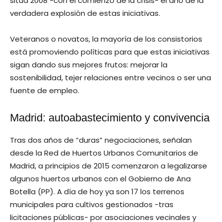
sitúa 2008 -con el comienzo de la crisis- el año de la
verdadera explosión de estas iniciativas.
Veteranos o novatos, la mayoría de los consistorios
está promoviendo políticas para que estas iniciativas
sigan dando sus mejores frutos: mejorar la
sostenibilidad, tejer relaciones entre vecinos o ser una
fuente de empleo.
Madrid: autoabastecimiento y convivencia
Tras dos años de “duras” negociaciones, señalan
desde la Red de Huertos Urbanos Comunitarios de
Madrid, a principios de 2015 comenzaron a legalizarse
algunos huertos urbanos con el Gobierno de Ana
Botella (PP). A día de hoy ya son 17 los terrenos
municipales para cultivos gestionados -tras
licitaciones públicas- por asociaciones vecinales y