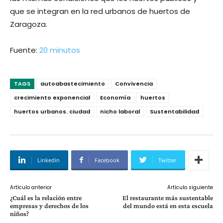
que se integran en la red urbanos de huertos de
Zaragoza.
Fuente:
20 minutos
TAGS
autoabastecimiento
Convivencia
crecimiento exponencial
Economía
huertos
huertos urbanos. ciudad
nicho laboral
Sustentabilidad
Linkedin
Facebook
Twitter
Artículo anterior
Artículo siguiente
¿Cuál es la relación entre
El restaurante más sustentable
empresas y derechos de los
del mundo está en esta escuela
niños?