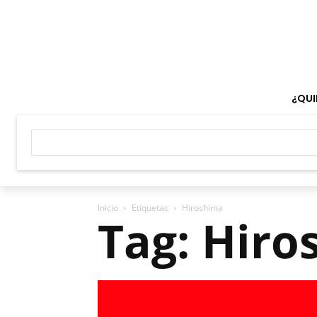
¿QUI
Inicio
Etiquetas
Hiroshima
Tag: Hiro