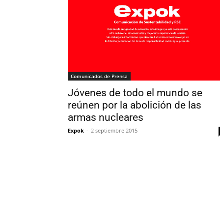
Comunicados de Prensa
Jóvenes de todo el mundo se
reúnen por la abolición de las
armas nucleares
Expok
-
2 septiembre 2015