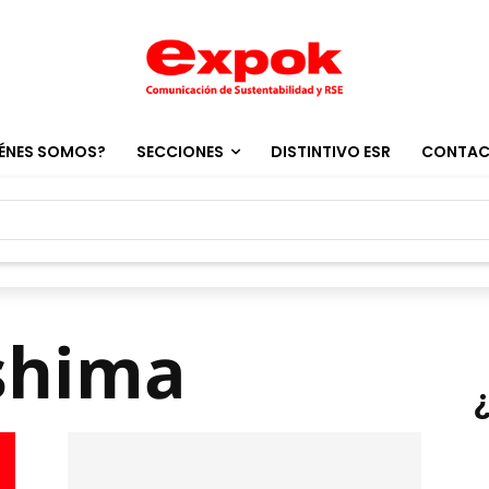
ÉNES SOMOS?
SECCIONES
DISTINTIVO ESR
CONTA
shima