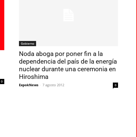
Gobierno
Noda aboga por poner fin a la
dependencia del país de la energía
nuclear durante una ceremonia en
Hiroshima
0
ExpokNews
-
7 agosto 2012
0