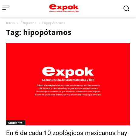
Inicio
Etiquetas
Hipopótamos
Tag: hipopótamos
Ambiental
En 6 de cada 10 zoológicos mexicanos hay