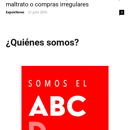
maltrato o compras irregulares
ExpokNews
-
21 julio 2016
0
¿Quiénes somos?