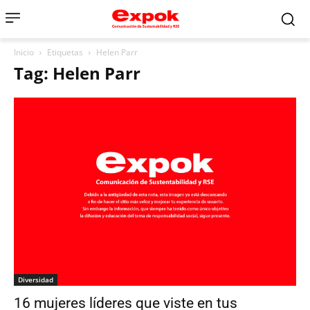
Inicio
Etiquetas
Helen Parr
Tag: Helen Parr
Diversidad
16 mujeres líderes que viste en tus