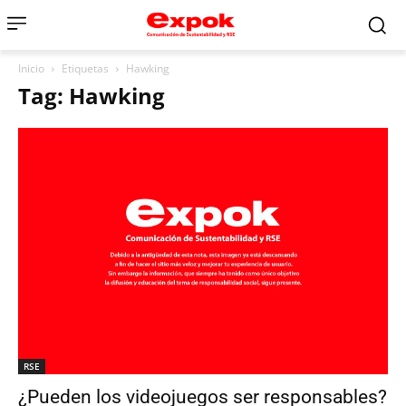
Inicio
Etiquetas
Hawking
Tag: Hawking
RSE
¿Pueden los videojuegos ser responsables?