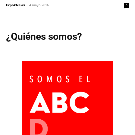
ExpokNews
-
4 mayo 2016
0
¿Quiénes somos?