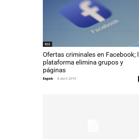
RSE
Ofertas criminales en Facebook; 
plataforma elimina grupos y
páginas
Expok
-
8 abril 2019