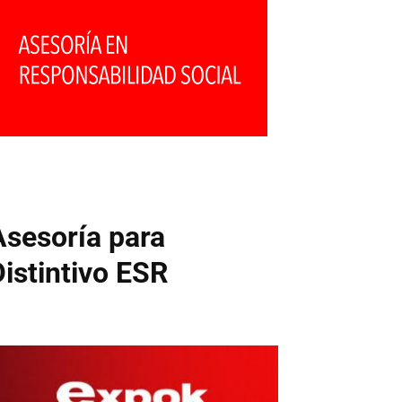
Asesoría para
Distintivo ESR