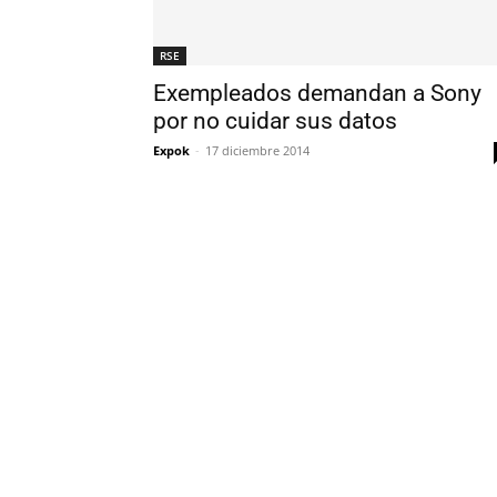
RSE
Exempleados demandan a Sony
por no cuidar sus datos
Expok
-
17 diciembre 2014