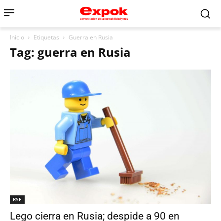
Inicio
Etiquetas
Guerra en Rusia
Tag: guerra en Rusia
RSE
Lego cierra en Rusia; despide a 90 en