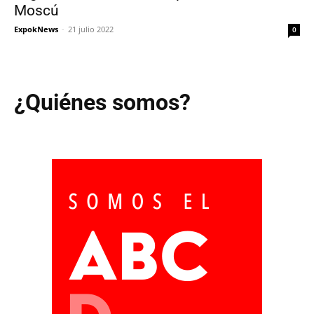
Moscú
ExpokNews
-
21 julio 2022
0
¿Quiénes somos?