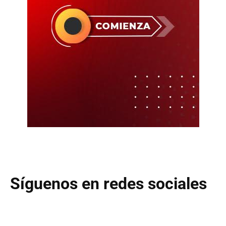
Síguenos en redes sociales