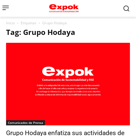
Inicio
Etiquetas
Grupo Hodaya
Tag: Grupo Hodaya
Comunicados de Prensa
Grupo Hodaya enfatiza sus actividades de