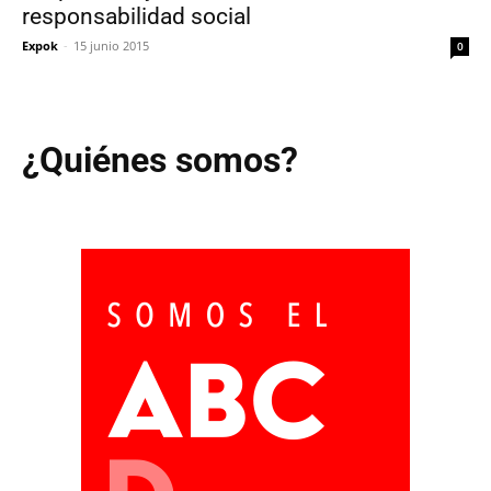
responsabilidad social
Expok
-
15 junio 2015
0
¿Quiénes somos?