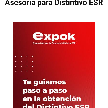
Asesoría para Distintivo ESR