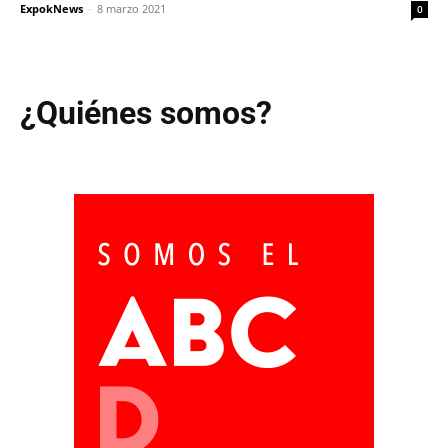
ExpokNews
-
8 marzo 2021
0
¿Quiénes somos?