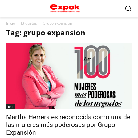
Inicio
Etiquetas
Grupo expansion
Tag: grupo expansion
RSE
Martha Herrera es reconocida como una de
las mujeres más poderosas por Grupo
Expansión