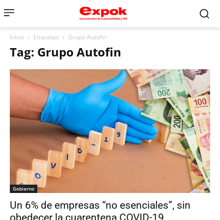
Inicio
Etiquetas
Grupo Autofin
Tag: Grupo Autofin
Gobierno
Un 6% de empresas “no esenciales”, sin
obedecer la cuarentena COVID-19