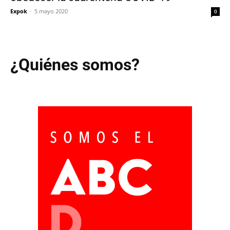
Expok
-
5 mayo 2020
0
¿Quiénes somos?