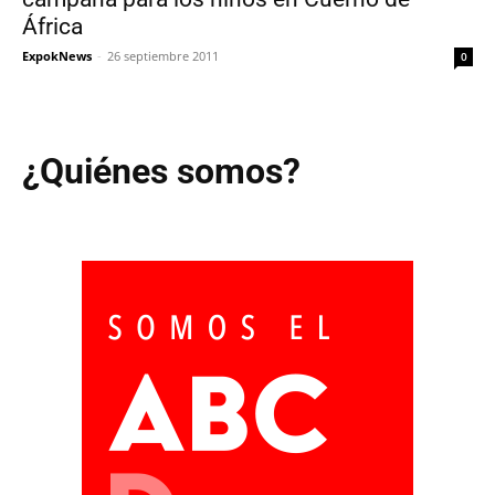
África
ExpokNews
-
26 septiembre 2011
0
¿Quiénes somos?