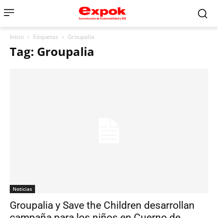
Inicio
Etiquetas
Groupalia
Tag: Groupalia
Noticias
Groupalia y Save the Children desarrollan
campaña para los niños en Cuerno de