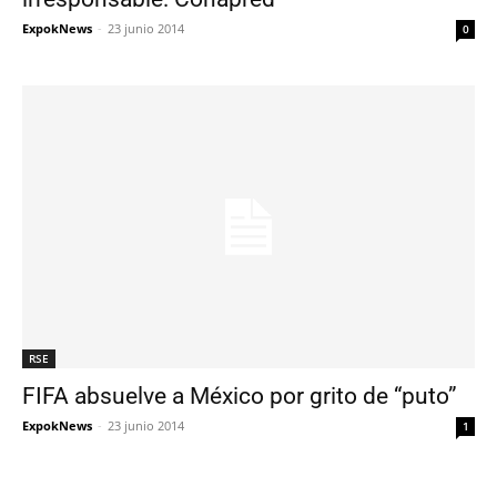
ExpokNews
-
23 junio 2014
0
RSE
FIFA absuelve a México por grito de “puto”
ExpokNews
-
23 junio 2014
1