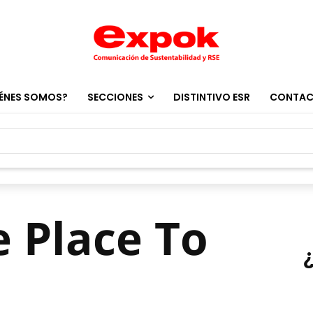
ÉNES SOMOS?
SECCIONES
DISTINTIVO ESR
CONTA
e Place To