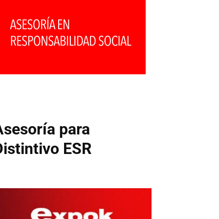
Asesoría para
Distintivo ESR