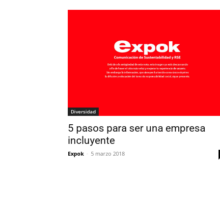
Diversidad
5 pasos para ser una empresa
incluyente
Expok
-
5 marzo 2018