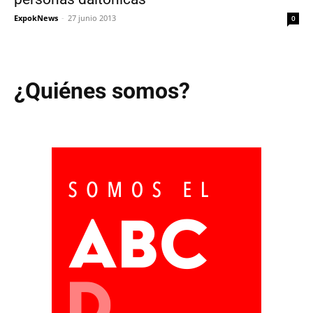
ExpokNews
-
27 junio 2013
0
¿Quiénes somos?