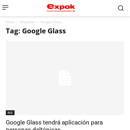
Inicio
Etiquetas
Google Glass
Tag: Google Glass
RSE
Google Glass tendrá aplicación para
personas daltónicas