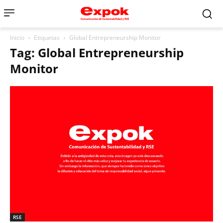
Inicio
Etiquetas
Global Entrepreneurship Monitor
Tag: Global Entrepreneurship
Monitor
RSE