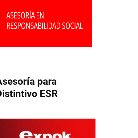
Asesoría para
Distintivo ESR