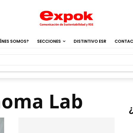
ÉNES SOMOS?
SECCIONES
DISTINTIVO ESR
CONTA
noma Lab