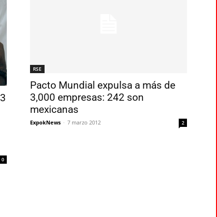
RSE
Pacto Mundial expulsa a más de
3,000 empresas: 242 son
33
mexicanas
ExpokNews
-
7 marzo 2012
2
0