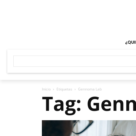
¿QUI
Inicio
Etiquetas
Gennoma Lab
Tag: Gen