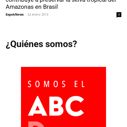
Amazonas en Brasil
ExpokNews
-
22 enero 2013
0
¿Quiénes somos?