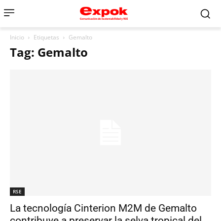
Inicio
Etiquetas
Gemalto
Tag: Gemalto
RSE
La tecnología Cinterion M2M de Gemalto
contribuye a preservar la selva tropical del